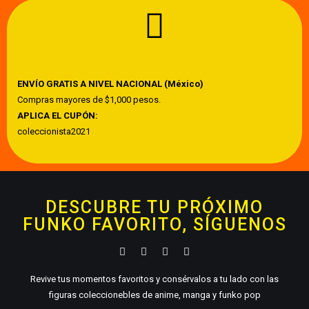
ENVÍO GRATIS A NIVEL NACIONAL (México)
Compras mayores de $1,000 pesos.
APLICA EL CUPÓN:
coleccionista2021
DESCUBRE TU PRÓXIMO
FUNKO FAVORITO, SÍGUENOS
Revive tus momentos favoritos y consérvalos a tu lado con las
figuras coleccionebles de anime, manga y funko pop