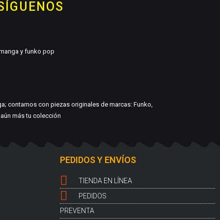
 SÍGUENOS
, manga y funko pop
ga; contamos con piezas originales de marcas: Funko,
r aún más tu colección
PEDIDOS Y ENVÍOS
TIENDA EN LÍNEA
PEDIDOS
PREVENTA