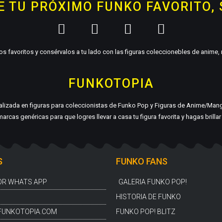
 TU PRÓXIMO FUNKO FAVORITO,
s favoritos y consérvalos a tu lado con las figuras coleccionebles de anime
FUNKOTOPIA
ializada en figuras para coleccionistas de Funko Pop y Figuras de Anime/Man
arcas genéricas para que logres llevar a casa tu figura favorita y hagas brilla
S
FUNKO FANS
OR WHATS APP
GALERIA FUNKO POP!
HISTORIA DE FUNKO
FUNKOTOPIA.COM
FUNKO POP! BLITZ