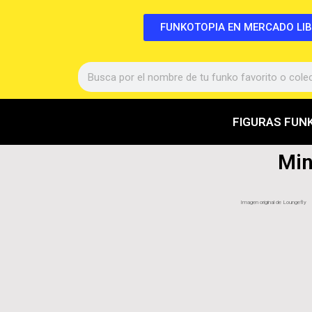
FUNKOTOPIA EN MERCADO LI
FIGURAS FUN
Min
Imagen original de Loungefly