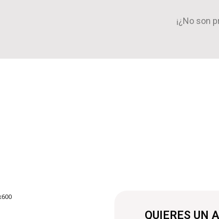
¡¿No son p
QUIERES UN 