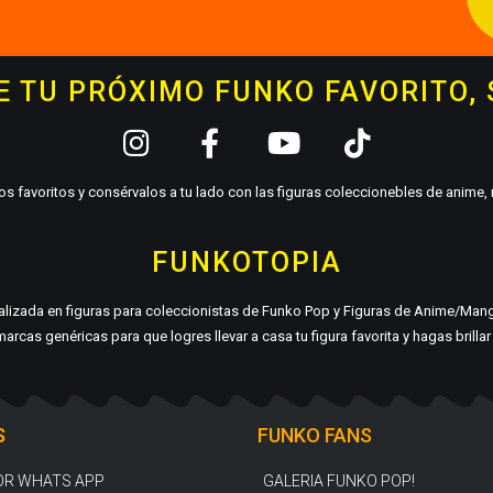
 TU PRÓXIMO FUNKO FAVORITO,
s favoritos y consérvalos a tu lado con las figuras coleccionebles de anime
FUNKOTOPIA
ializada en figuras para coleccionistas de Funko Pop y Figuras de Anime/Man
arcas genéricas para que logres llevar a casa tu figura favorita y hagas brilla
S
FUNKO FANS
OR WHATS APP
GALERIA FUNKO POP!