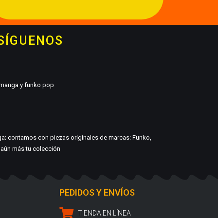
 SÍGUENOS
, manga y funko pop
ga; contamos con piezas originales de marcas: Funko,
r aún más tu colección
PEDIDOS Y ENVÍOS
TIENDA EN LÍNEA