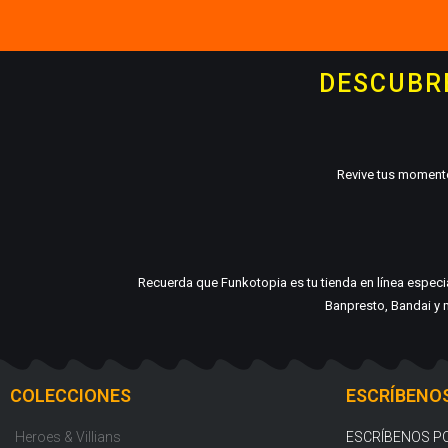
DESCUBRE
Revive tus momento
Recuerda que Funkotopia es tu tienda en línea espec
Banpresto, Bandai y m
COLECCIONES
ESCRÍBENO
Heroes & Villians
ESCRÍBENOS P