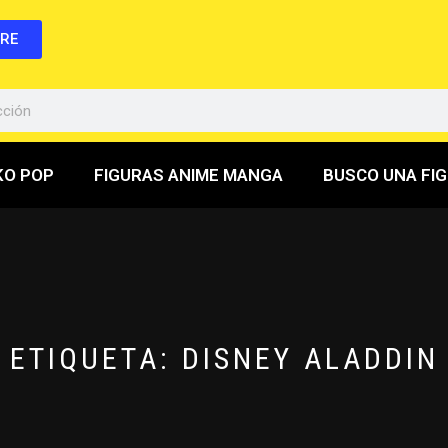
BRE
KO POP
FIGURAS ANIME MANGA
BUSCO UNA FI
ETIQUETA:
DISNEY ALADDIN