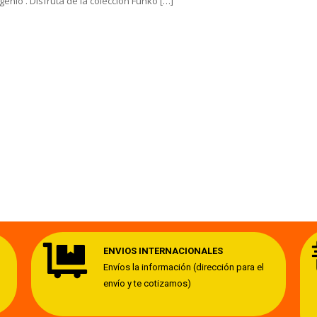
 genio . Disfruta de la colección Funko […]
ENVIOS INTERNACIONALES
Envíos la información (dirección para el
envío y te cotizamos)