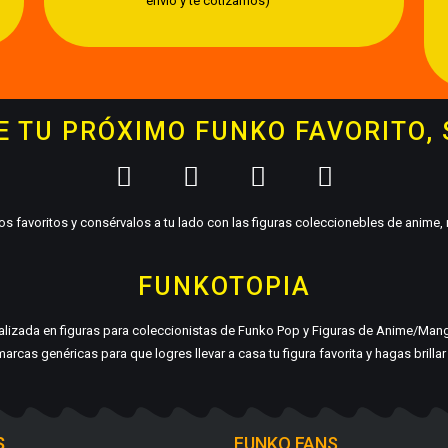
envío y te cotizamos)
 TU PRÓXIMO FUNKO FAVORITO,
s favoritos y consérvalos a tu lado con las figuras coleccionebles de anime
FUNKOTOPIA
ializada en figuras para coleccionistas de Funko Pop y Figuras de Anime/Man
arcas genéricas para que logres llevar a casa tu figura favorita y hagas brilla
S
FUNKO FANS