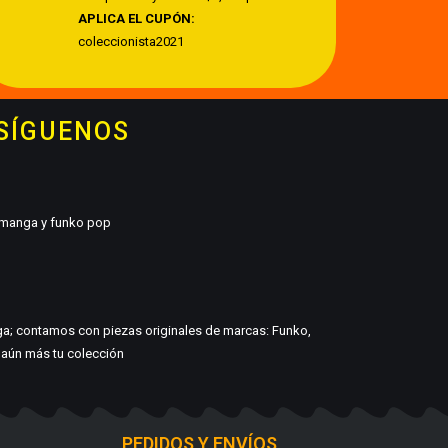
APLICA EL CUPÓN:
coleccionista2021
 SÍGUENOS
, manga y funko pop
ga; contamos con piezas originales de marcas: Funko,
r aún más tu colección
PEDIDOS Y ENVÍOS