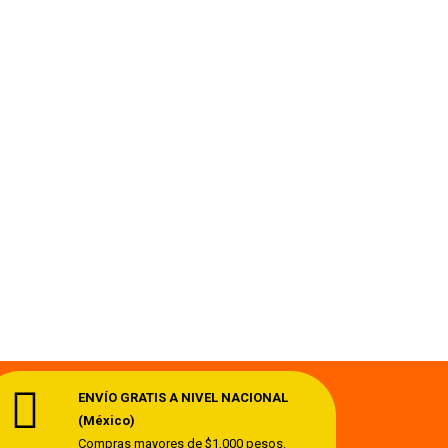
ENVÍO GRATIS A NIVEL NACIONAL
(México)
Compras mayores de $1,000 pesos.