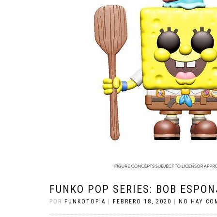
FUNKO POP SERIES: BOB ESPON
POR
FUNKOTOPIA
|
FEBRERO 18, 2020
|
NO HAY CO