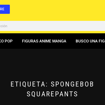
BRE
KO POP
FIGURAS ANIME MANGA
BUSCO UNA FI
ETIQUETA:
SPONGEBOB
SQUAREPANTS