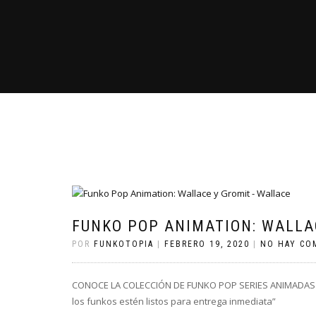
FUNKO POP ANIMATION: WALLA
POR
FUNKOTOPIA
|
FEBRERO 19, 2020
|
NO HAY CO
CONOCE LA COLECCIÓN DE FUNKO POP SERIES ANIMADAS –
los funkos estén listos para entrega inmediata”