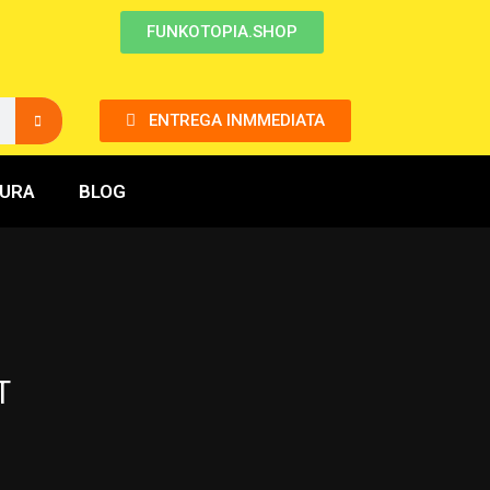
FUNKOTOPIA.SHOP
ENTREGA INMMEDIATA
GURA
BLOG
T