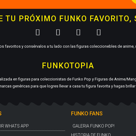
 TU PRÓXIMO FUNKO FAVORITO,
s favoritos y consérvalos a tu lado con las figuras coleccionebles de anime
FUNKOTOPIA
ializada en figuras para coleccionistas de Funko Pop y Figuras de Anime/Man
arcas genéricas para que logres llevar a casa tu figura favorita y hagas brilla
S
FUNKO FANS
OR WHATS APP
GALERIA FUNKO POP!
HISTORIA DE FUNKO