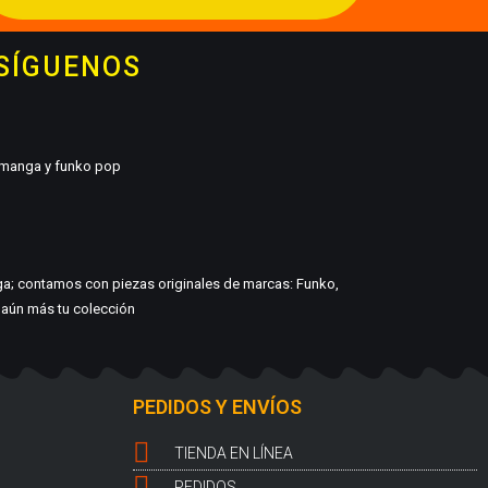
 SÍGUENOS
, manga y funko pop
ga; contamos con piezas originales de marcas: Funko,
r aún más tu colección
PEDIDOS Y ENVÍOS
TIENDA EN LÍNEA
PEDIDOS