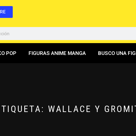
BRE
KO POP
FIGURAS ANIME MANGA
BUSCO UNA FI
ETIQUETA:
WALLACE Y GROMI