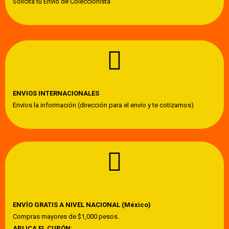
Solicita tu Envío de Coleccionista
ENVIOS INTERNACIONALES
Envíos la información (dirección para el envío y te cotizamos)
ENVÍO GRATIS A NIVEL NACIONAL (México)
Compras mayores de $1,000 pesos.
APLICA EL CUPÓN: