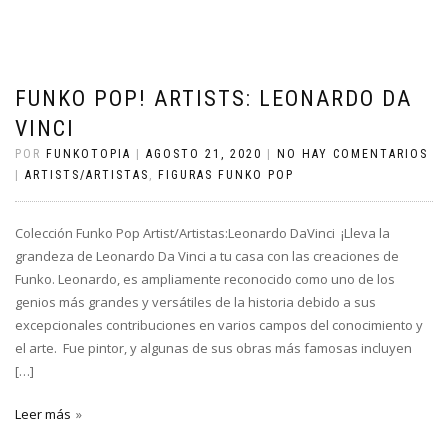
FUNKO POP! ARTISTS: LEONARDO DA
VINCI
POR
FUNKOTOPIA
|
AGOSTO 21, 2020
|
NO HAY COMENTARIOS
|
ARTISTS/ARTISTAS
,
FIGURAS FUNKO POP
Colección Funko Pop Artist/Artistas:Leonardo DaVinci ¡Lleva la
grandeza de Leonardo Da Vinci a tu casa con las creaciones de
Funko. Leonardo, es ampliamente reconocido como uno de los
genios más grandes y versátiles de la historia debido a sus
excepcionales contribuciones en varios campos del conocimiento y
el arte. Fue pintor, y algunas de sus obras más famosas incluyen
[…]
Leer más