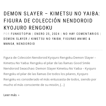
DEMON SLAYER – KIMETSU NO YAIBA:
FIGURA DE COLECCIÓN NENDOROID
KYOJURO RENGOKU
POR
FUNKOTOPIA
|
ENERO 25, 2024
|
NO HAY COMENTARIOS
|
DEMON SLAYER / KIMETSU NO YAIBA
,
FIGURAS ANIME &
MANGA
,
NENDOROID
Figura de Colección Nendoroid Kyojuro Rengoku Demon Slayer –
Kimetsu No Yaiba: Rengoku el pilar de las llamas Good Smile
Nendoroid Swacchao: Demon Slayer Kimetsu No Yaiba – Kyojuro
Rengoku el pilar de las llamas De todos los pilares, Kyojuro
Rengoku es considerado el más entusiasta de todos, siendo por
mucho el más consciente de su misión, […]
Leer más